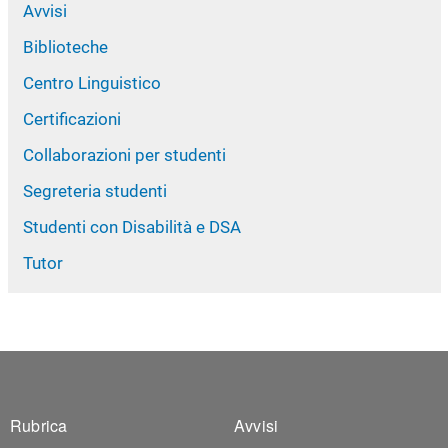
Avvisi
Biblioteche
Centro Linguistico
Certificazioni
Collaborazioni per studenti
Segreteria studenti
Studenti con Disabilità e DSA
Tutor
Footer 1
Footer 2
Rubrica
Avvisi