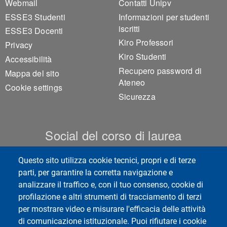
Webmail
Contatti Unipv
ESSE3 Studenti
Informazioni per studenti
iscritti
ESSE3 Docenti
Kiro Professori
Privacy
Kiro Studenti
Accessibilità
Recupero password di
Mappa del sito
Ateneo
Cookie settings
Sicurezza
Social del corso di laurea
Questo sito utilizza cookie tecnici, propri e di terze
parti, per garantire la corretta navigazione e
analizzare il traffico e, con il tuo consenso, cookie di
Centro Studi Diritto e Sanità
profilazione e altri strumenti di tracciamento di terzi
per mostrare video e misurare l'efficacia delle attività
di comunicazione istituzionale. Puoi rifiutare i cookie