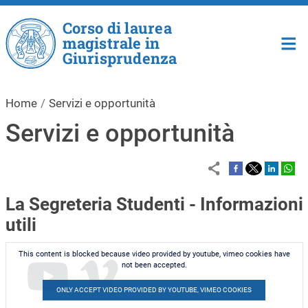
Salta al contenuto principale
Corso di laurea
magistrale in
Giurisprudenza
Home
Servizi e opportunità
Servizi e opportunità
La Segreteria Studenti - Informazioni
utili
This content is blocked because video provided by youtube, vimeo cookies have
not been accepted.
ONLY ACCEPT VIDEO PROVIDED BY YOUTUBE, VIMEO COOKIES