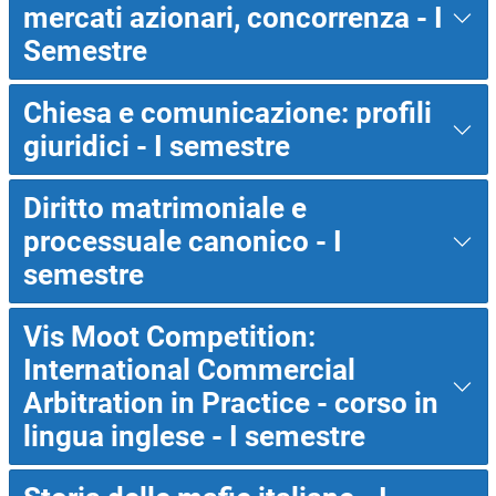
mercati azionari, concorrenza - I
Semestre
Chiesa e comunicazione: profili
giuridici - I semestre
Diritto matrimoniale e
processuale canonico - I
semestre
Vis Moot Competition:
International Commercial
Arbitration in Practice - corso in
lingua inglese - I semestre