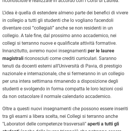
riconosciute e realizzate in accordo con i Corsi di Laurea.
L’idea è quella di estendere almeno parte dei benefici di vivere
in collegio a tutti gli studenti che lo vogliano facendoli
diventare così “collegiali” anche se non residenti in un
collegio. A tale fine, dal prossimo anno accademico, nei
collegi si terranno nuove e qualificate attività formative.
Innanzitutto, avremo nuovi insegnamenti
per le lauree
magistrali
riconosciuti come crediti curriculari. Saranno
tenuti da docenti esterni all’Università di Pavia, di prestigio
nazionale e internazionale, che si fermeranno in un collegio
per una intera settimana rimanendo a disposizione degli
studenti e svolgendo in forma compatta le loro lezioni così
da non ostacolare il normale calendario accademico.
Oltre a questi nuovi insegnamenti che possono essere inseriti
tra gli esami a libera scelta, nei Collegi si terranno anche
"Laboratori delle competenze trasversali"
aperti a tutti gli