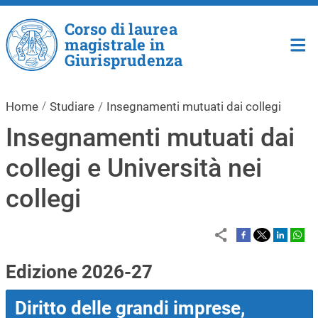
Salta al contenuto principale
Corso di laurea
magistrale in
Giurisprudenza
Home
Studiare
Insegnamenti mutuati dai collegi
Insegnamenti mutuati dai
collegi e Università nei
collegi
Edizione 2026-27
Diritto delle grandi imprese,